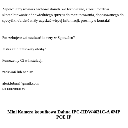
Zapewniamy również fachowe doradztwo techniczne, które umożliwi
skompletowanie odpowiedniego sprzętu do monitorowania, dopasowanego do
specyfiki obiektów. By uzyskać więcej informacji, prosimy o kontakt!
Potrzebujesz zainstalwać kamery w Zgorzelcu?
Jesteś zainteresowny ofertą?
Pomożemy Ci w instalacji
zadzwoń lub napisz
alert.luban@gmail.com
tel
606986035
Mini Kamera kopułkowa Dahua IPC-HDW4631C-A 6MP
POE IP