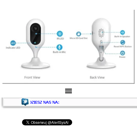
Pomiń menu