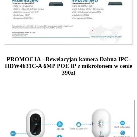
PROMOCJA - Rewelacyjan kamera Dahua IPC-
HDW4631C-A 6MP POE IP z mikrofonem w cenie
390zł