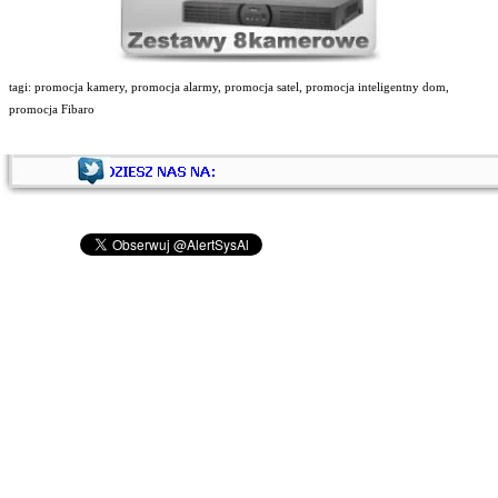
tagi: promocja kamery, promocja alarmy, promocja satel, promocja inteligentny dom,
promocja Fibaro
Wróć do spisu treści